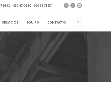
7 99 32 - 957 47 04 90 - 629 58 71 57
SERVICIOS
EQUIPO
CONTACTO