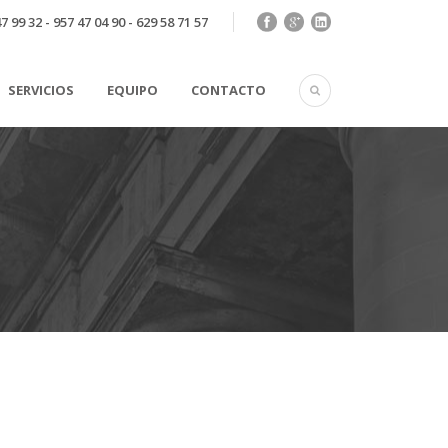
7 99 32 - 957 47 04 90 - 629 58 71 57
SERVICIOS
EQUIPO
CONTACTO