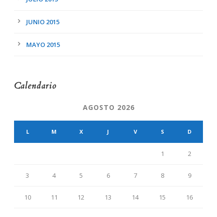
JUNIO 2015
MAYO 2015
Calendario
AGOSTO 2026
L
M
X
J
V
S
D
1
2
3
4
5
6
7
8
9
10
11
12
13
14
15
16