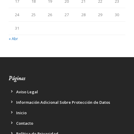
17
18
19
20
21
22
23
24
25
26
27
28
29
30
31
« Abr
Páginas
Aviso Legal
Información Adicional Sobre Protección de Datos
Inicio
Contacto
Política de Privacidad