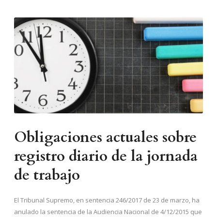
Obligaciones actuales sobre
registro diario de la jornada
de trabajo
El Tribunal Supremo, en sentencia 246/2017 de 23 de marzo, ha
anulado la sentencia de la Audiencia Nacional de 4/12/2015 que