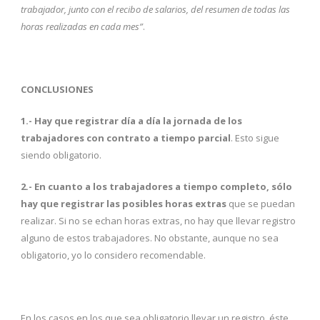
trabajador, junto con el recibo de salarios, del resumen de todas las
horas realizadas en cada mes”
.
CONCLUSIONES
1.- Hay que registrar día a día la jornada de los
trabajadores con contrato a tiempo parcial
. Esto sigue
siendo obligatorio.
2.- En cuanto a los trabajadores a tiempo completo, sólo
hay que registrar las posibles horas extras
que se puedan
realizar. Si no se echan horas extras, no hay que llevar registro
alguno de estos trabajadores. No obstante, aunque no sea
obligatorio, yo lo considero recomendable.
En los casos en los que sea obligatorio llevar un registro, éste