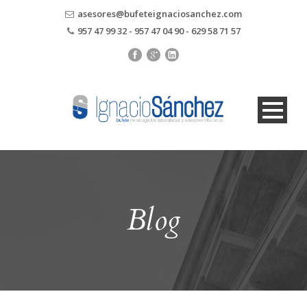
asesores@bufeteignaciosanchez.com
957 47 99 32 - 957 47 04 90 - 629 58 71 57
Blog